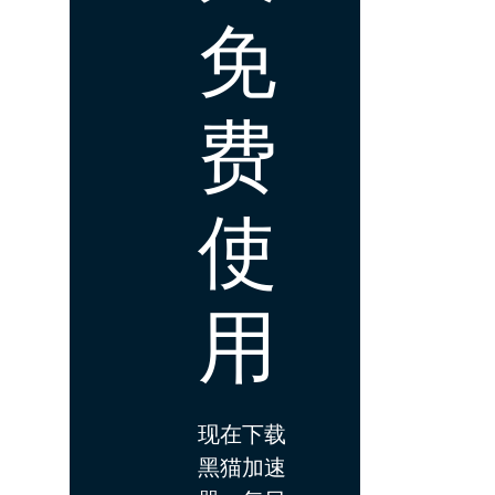
免
费
使
用
现在下载
黑猫加速