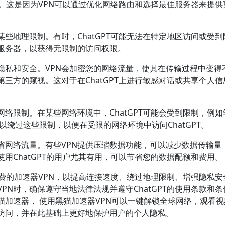
体验。这是因为VPN可以通过优化网络路由和选择最佳服务器来提供
某些地理限制。有时，ChatGPT可能无法在特定地区访问或受到
的服务器，以获得无限制的访问权限。
隐私和安全。VPN会加密您的网络流量，使其在传输过程中变得
三方的窥视。这对于在ChatGPT上进行敏感对话或共享个人信
网络限制。在某些网络环境中，ChatGPT可能会受到限制，例如
可以绕过这些限制，以便在受限的网络环境中访问ChatGPT。
省网络流量。有些VPN提供压缩数据功能，可以减少数据传输量
用ChatGPT的用户尤其有用，可以节省您的数据配额和费用。
用免费的加速器VPN，以提高连接速度、绕过地理限制、增强隐私安
PN时，确保遵守当地法律法规并遵守ChatGPT的使用条款和条
猫加速器， 使用黑猫加速器VPN可以一键解锁全球网络，观看
访问，并在此基础上更好地保护用户的个人隐私。