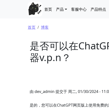
跳转到主要内容
Main navigation
首页
产品
客服中心
产品特点
面包屑
首页
博客
是否可以在Chat
器v.p.n？
由
dev_admin
提交于
周二, 01/30/2024 - 11:
是的，您可以在ChatGPT网页版上使用免费