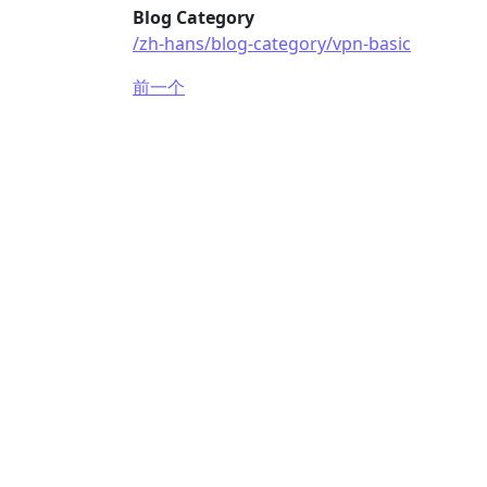
Blog Category
/zh-hans/blog-category/vpn-basic
前一个