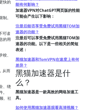
更快的
能有何影响？
加速器VPN对ChatGPT网页版的性能
可能会产生以下影响：
限制。
注册后能否享受免费试用黑猫TOM加
速器的功能？
不可读
注册后可以享受免费试用黑猫TOM加
息的用
速器的功能。以下是一些相关的简短
表述：
学校、
黑猫加速器和TomVPN在速度上有何
差异？
黑猫加速器是什
，从而
么？
全、绕
黑猫加速器是一款高效的网络加速工
件。
具。
视频、社
如何使用黑猫加速器观看高清视频？