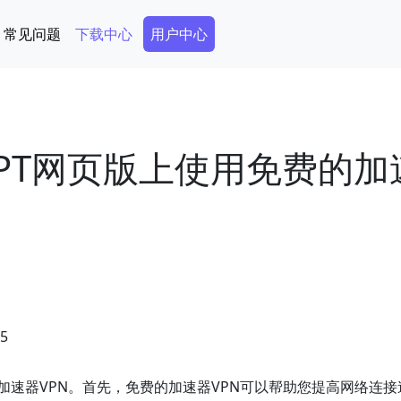
Secondary Menu
常见问题
下载中心
用户中心
GPT网页版上使用免费的加
05
的加速器VPN。首先，免费的加速器VPN可以帮助您提高网络连