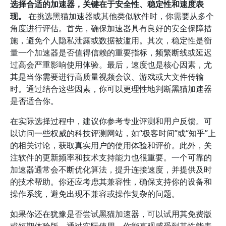
选择合适的加速器，关键在于安全性、稳定性和速度表
现。
在挑选黑猫加速器或其他类似软件时，你需要从多个
角度进行评估。首先，确保加速器具有良好的安全保障措
施，避免个人隐私泄露或数据被滥用。其次，稳定性是衡
量一个加速器是否值得信赖的重要指标，频繁断线或延迟
过高会严重影响使用体验。最后，速度也是核心因素，尤
其是当你需要进行高质量视频会议、游戏或大文件传输
时。通过结合这些因素，你可以更理性地判断黑猫加速器
是否适合你。
在实际选择过程中，建议你参考专业评测和用户反馈。可
以访问一些权威的科技评测网站，如“极客时间”或“知乎”上
的相关讨论，获取真实用户的使用体验和评价。此外，关
注软件的更新频率和技术支持能力也很重要。一个可靠的
加速器通常会不断优化算法，提升连接速度，并提供及时
的技术帮助。你还应考虑其兼容性，确保支持你的设备和
操作系统，避免出现不兼容或操作复杂的问题。
如果你还在犹豫是否尝试黑猫加速器，可以试用其免费版