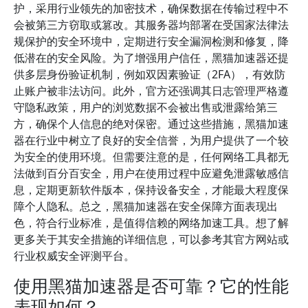
护，采用行业领先的加密技术，确保数据在传输过程中不
会被第三方窃取或篡改。其服务器均部署在受国家法律法
规保护的安全环境中，定期进行安全漏洞检测和修复，降
低潜在的安全风险。为了增强用户信任，黑猫加速器还提
供多层身份验证机制，例如双因素验证（2FA），有效防
止账户被非法访问。此外，官方还强调其日志管理严格遵
守隐私政策，用户的浏览数据不会被出售或泄露给第三
方，确保个人信息的绝对保密。通过这些措施，黑猫加速
器在行业中树立了良好的安全信誉，为用户提供了一个较
为安全的使用环境。但需要注意的是，任何网络工具都无
法做到百分百安全，用户在使用过程中应避免泄露敏感信
息，定期更新软件版本，保持设备安全，才能最大程度保
障个人隐私。总之，黑猫加速器在安全保障方面表现出
色，符合行业标准，是值得信赖的网络加速工具。想了解
更多关于其安全措施的详细信息，可以参考其官方网站或
行业权威安全评测平台。
使用黑猫加速器是否可靠？它的性能
表现如何？