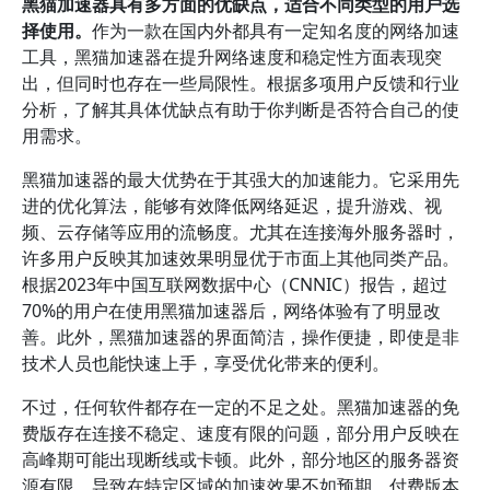
黑猫加速器具有多方面的优缺点，适合不同类型的用户选
择使用。
作为一款在国内外都具有一定知名度的网络加速
工具，黑猫加速器在提升网络速度和稳定性方面表现突
出，但同时也存在一些局限性。根据多项用户反馈和行业
分析，了解其具体优缺点有助于你判断是否符合自己的使
用需求。
黑猫加速器的最大优势在于其强大的加速能力。它采用先
进的优化算法，能够有效降低网络延迟，提升游戏、视
频、云存储等应用的流畅度。尤其在连接海外服务器时，
许多用户反映其加速效果明显优于市面上其他同类产品。
根据2023年中国互联网数据中心（CNNIC）报告，超过
70%的用户在使用黑猫加速器后，网络体验有了明显改
善。此外，黑猫加速器的界面简洁，操作便捷，即使是非
技术人员也能快速上手，享受优化带来的便利。
不过，任何软件都存在一定的不足之处。黑猫加速器的免
费版存在连接不稳定、速度有限的问题，部分用户反映在
高峰期可能出现断线或卡顿。此外，部分地区的服务器资
源有限，导致在特定区域的加速效果不如预期。付费版本